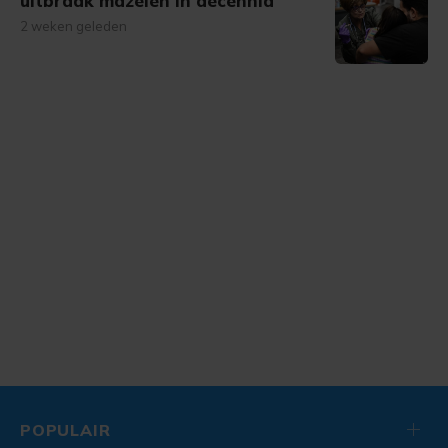
uitbraak mazelen in decennia
2 weken geleden
POPULAIR