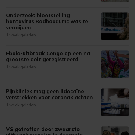
Onderzoek: blootstelling
hantavirus Radboudumc was te
vermijden
1 week geleden
Ebola-uitbraak Congo op een na
grootste ooit geregistreerd
1 week geleden
Pijnkliniek mag geen lidocaïne
verstrekken voor coronaklachten
1 week geleden
VS getroffen door zwaarste