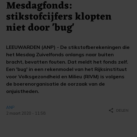
Mesdagfonds:
stikstofcijfers klopten
niet door 'bug'
LEEUWARDEN (ANP) - De stikstofberekeningen die
het Mesdag Zuivelfonds onlangs naar buiten
bracht, bevatten fouten. Dat meldt het fonds zelf.
Een 'bug' in een rekenmodel van het Rijksinstituut
voor Volksgezondheid en Milieu (RIVM) is volgens
de boerenorganisatie de oorzaak van de
onjuistheden.
ANP
share
DELEN
2 maart 2020 - 11:58