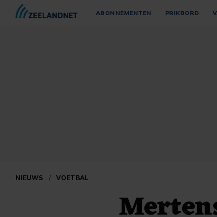
ABONNEMENTEN
PRIKBORD
V
NIEUWS
/
VOETBAL
Mertens