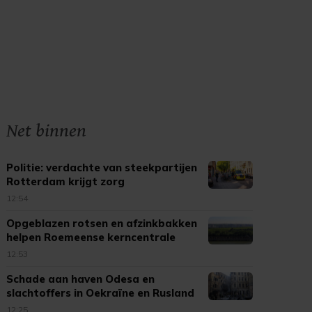
Net binnen
Politie: verdachte van steekpartijen
Rotterdam krijgt zorg
12:54
Opgeblazen rotsen en afzinkbakken
helpen Roemeense kerncentrale
12:53
Schade aan haven Odesa en
slachtoffers in Oekraïne en Rusland
12:25