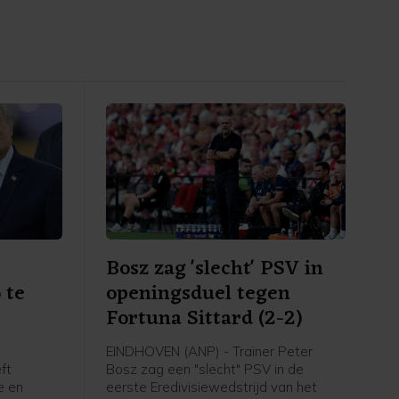
Bosz zag 'slecht' PSV in
 te
openingsduel tegen
Fortuna Sittard (2-2)
EINDHOVEN (ANP) - Trainer Peter
ft
Bosz zag een "slecht" PSV in de
e en
eerste Eredivisiewedstrijd van het