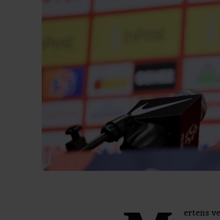
ertens v