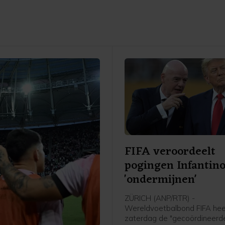
FIFA veroordeelt
pogingen Infantino
'ondermijnen'
ZÜRICH (ANP/RTR) -
Wereldvoetbalbond FIFA hee
zaterdag de "gecoördineerd