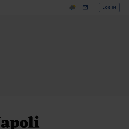
LOG IN
Napoli