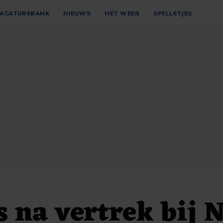
ACATUREBANK
NIEUWS
HET WEER
SPELLETJES
 na vertrek bij 