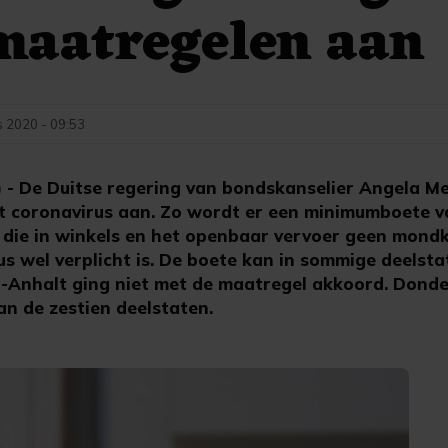
maatregelen aan
s 2020 - 09:53
- De Duitse regering van bondskanselier Angela Me
t coronavirus aan. Zo wordt er een minimumboete v
die in winkels en het openbaar vervoer geen mond
s wel verplicht is. De boete kan in sommige deelst
en-Anhalt ging niet met de maatregel akkoord. Dond
an de zestien deelstaten.