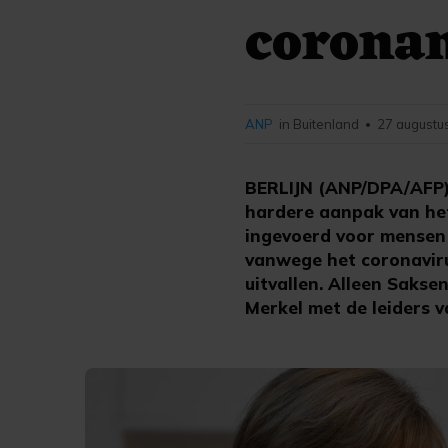
corona
ANP
in Buitenland
27 augustu
•
BERLIJN (ANP/DPA/AFP) 
hardere aanpak van he
ingevoerd voor mensen 
vanwege het coronaviru
uitvallen. Alleen Saks
Merkel met de leiders v