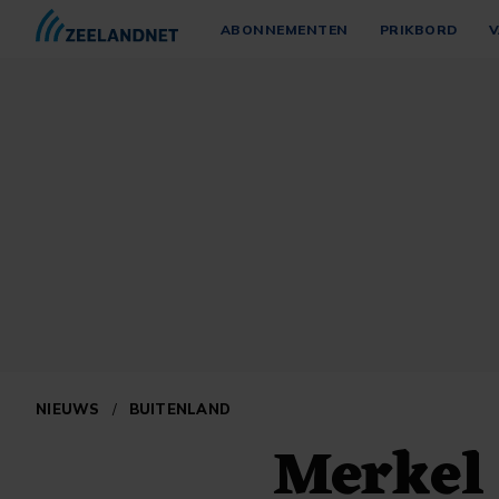
ABONNEMENTEN
PRIKBORD
V
NIEUWS
/
BUITENLAND
Merkel 