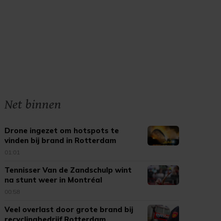
Net binnen
Drone ingezet om hotspots te
vinden bij brand in Rotterdam
01:01
Tennisser Van de Zandschulp wint
na stunt weer in Montréal
00:58
Veel overlast door grote brand bij
recyclingbedrijf Rotterdam