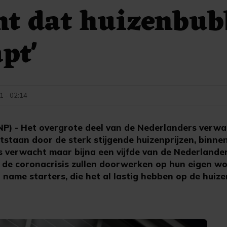
ht dat huizenbub
pt'
1 - 02:14
P) - Het overgrote deel van de Nederlanders verwa
ontstaan door de sterk stijgende huizenprijzen, binne
 verwacht maar bijna een vijfde van de Nederlande
n de coronacrisis zullen doorwerken op hun eigen wo
 name starters, die het al lastig hebben op de huize