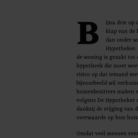
B
ijna drie op 
klap van de 
dan onder wa
Hypotheker. 
de woning is gezakt tot
hypotheek die moet wor
risico op dat iemand met 
bijvoorbeeld wil verhuiz
huizenbezitters maken z
volgens De Hypotheker o
dankzij de stijging van 
overwaarde op hun huis
Omdat veel mensen rente