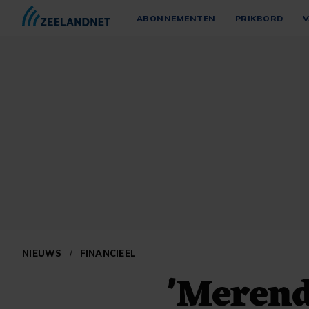
ABONNEMENTEN
PRIKBORD
V
NIEUWS
/
FINANCIEEL
'Merend