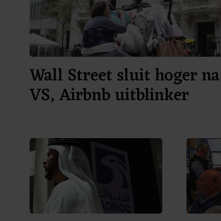
Wall Street sluit hoger na
VS, Airbnb uitblinker