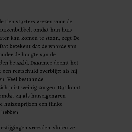
de tien starters vrezen voor de
huizenbubbel, omdat hun huis
ter kan komen te staan, zegt De
Dat betekent dat de waarde van
 onder de hoogte van de
den betaald. Daarmee doemt het
een restschuld overblijft als hij
en. Veel bestaande
ich juist weinig zorgen. Dat komt
mdat zij als huiseigenaren
de huizenprijzen een flinke
 hebben.
stijgingen vreesden, sloten ze