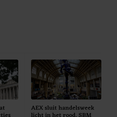
at
AEX sluit handelsweek
ties
licht in het rood, SBM