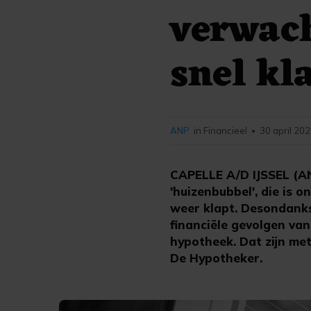
verwac
snel kla
ANP
in Financieel
30 april 202
•
CAPELLE A/D IJSSEL (AN
'huizenbubbel', die is 
weer klapt. Desondanks
financiële gevolgen va
hypotheek. Dat zijn met
De Hypotheker.