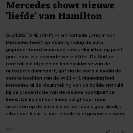
Mercedes showt nieuwe
'liefde' van Hamilton
SILVERSTONE (ANP) - Het Formule 1-team van
Mercedes heeft op Valentijnsdag de auto
gepresenteerd waarmee Lewis Hamilton op jacht
gaat naar zijn zevende wereldtitel. De Duitse
renstal, die al jaren de koningsklasse van de
autosport domineert, gaf via de sociale media de
eerste beelden van de W11 vrij. Maandag had
Mercedes al de kleurstelling van de bolide onthuld
bij de presentatie van de nieuwe hoofdpartner
Ineos. De komst van Ineos zorgt voor rode
accenten op de auto die verder zoals gebruikelijk
zilver van kleur is, met enkele mintgroene strepen.
ANP
share
DELEN