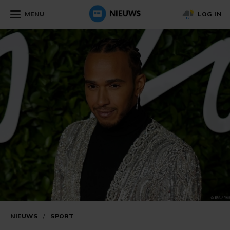
MENU
LOG IN
NIEUWS
/
SPORT