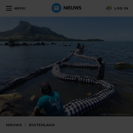
MENU
LOG IN
NIEUWS
/
BUITENLAND