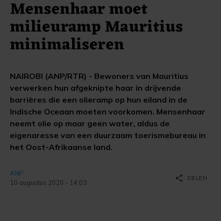
Mensenhaar moet
milieuramp Mauritius
minimaliseren
NAIROBI (ANP/RTR) - Bewoners van Mauritius
verwerken hun afgeknipte haar in drijvende
barrières die een olieramp op hun eiland in de
Indische Oceaan moeten voorkomen. Mensenhaar
neemt olie op maar geen water, aldus de
eigenaresse van een duurzaam toerismebureau in
het Oost-Afrikaanse land.
ANP
share
DELEN
10 augustus 2020 - 14:03