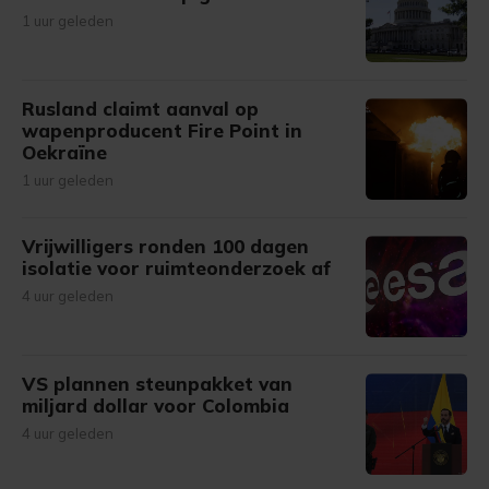
1 uur geleden
Rusland claimt aanval op
wapenproducent Fire Point in
Oekraïne
1 uur geleden
Vrijwilligers ronden 100 dagen
isolatie voor ruimteonderzoek af
4 uur geleden
VS plannen steunpakket van
miljard dollar voor Colombia
4 uur geleden