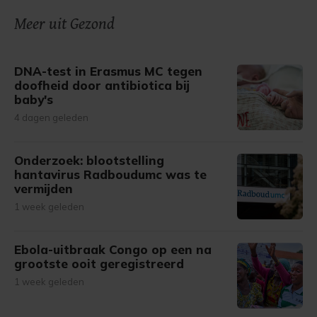
Meer uit Gezond
DNA-test in Erasmus MC tegen
doofheid door antibiotica bij
baby's
4 dagen geleden
Onderzoek: blootstelling
hantavirus Radboudumc was te
vermijden
1 week geleden
Ebola-uitbraak Congo op een na
grootste ooit geregistreerd
1 week geleden