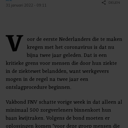
share
DELEN
31 januari 2022 - 09:11
V
oor de eerste Nederlanders die te maken
kregen met het coronavirus is dat nu
bijna twee jaar geleden. Dat is een
kritieke grens voor mensen die door hun ziekte
in de ziektewet belandden, want werkgevers
mogen in de regel na twee jaar een
ontslagprocedure beginnen.
Vakbond FNV schatte vorige week in dat alleen al
minimaal 500 zorgverleners binnenkort hun
baan kwijtraken. Volgens de bond moeten er
oplossingen komen "voor deze groep mensen die