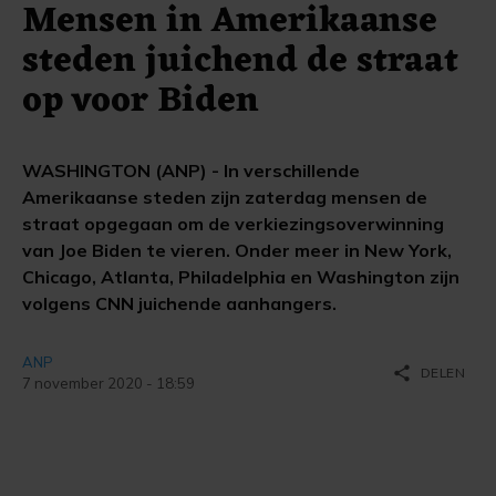
Mensen in Amerikaanse
steden juichend de straat
op voor Biden
WASHINGTON (ANP) - In verschillende
Amerikaanse steden zijn zaterdag mensen de
straat opgegaan om de verkiezingsoverwinning
van Joe Biden te vieren. Onder meer in New York,
Chicago, Atlanta, Philadelphia en Washington zijn
volgens CNN juichende aanhangers.
ANP
share
DELEN
7 november 2020 - 18:59