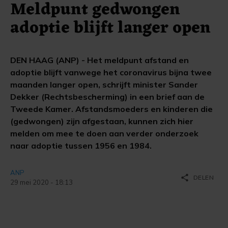
Meldpunt gedwongen
adoptie blijft langer open
DEN HAAG (ANP) - Het meldpunt afstand en
adoptie blijft vanwege het coronavirus bijna twee
maanden langer open, schrijft minister Sander
Dekker (Rechtsbescherming) in een brief aan de
Tweede Kamer. Afstandsmoeders en kinderen die
(gedwongen) zijn afgestaan, kunnen zich hier
melden om mee te doen aan verder onderzoek
naar adoptie tussen 1956 en 1984.
ANP
share
DELEN
29 mei 2020 - 18:13