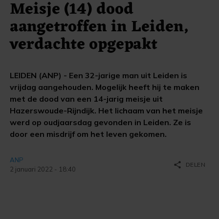
Meisje (14) dood
aangetroffen in Leiden,
verdachte opgepakt
LEIDEN (ANP) - Een 32-jarige man uit Leiden is
vrijdag aangehouden. Mogelijk heeft hij te maken
met de dood van een 14-jarig meisje uit
Hazerswoude-Rijndijk. Het lichaam van het meisje
werd op oudjaarsdag gevonden in Leiden. Ze is
door een misdrijf om het leven gekomen.
ANP
share
DELEN
2 januari 2022 - 18:40