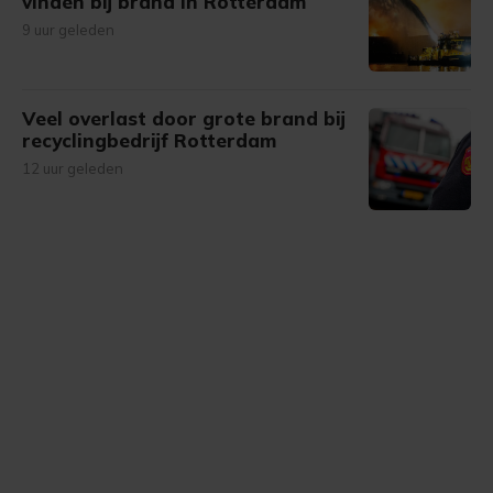
vinden bij brand in Rotterdam
9 uur geleden
Veel overlast door grote brand bij
recyclingbedrijf Rotterdam
12 uur geleden