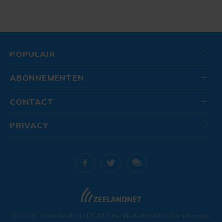
POPULAIR
ABONNEMENTEN
CONTACT
PRIVACY
© 2026
. Onderdeel van
DELTA Fiber Nederland B.V.
Geniet van je