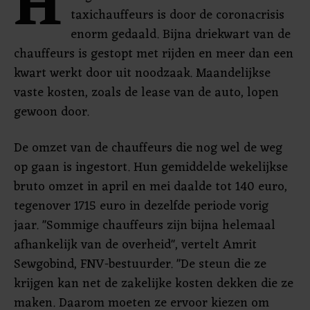
H
taxichauffeurs is door de coronacrisis
enorm gedaald. Bijna driekwart van de
chauffeurs is gestopt met rijden en meer dan een
kwart werkt door uit noodzaak. Maandelijkse
vaste kosten, zoals de lease van de auto, lopen
gewoon door.
De omzet van de chauffeurs die nog wel de weg
op gaan is ingestort. Hun gemiddelde wekelijkse
bruto omzet in april en mei daalde tot 140 euro,
tegenover 1715 euro in dezelfde periode vorig
jaar. "Sommige chauffeurs zijn bijna helemaal
afhankelijk van de overheid", vertelt Amrit
Sewgobind, FNV-bestuurder. "De steun die ze
krijgen kan net de zakelijke kosten dekken die ze
maken. Daarom moeten ze ervoor kiezen om