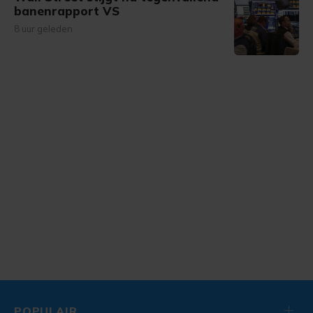
banenrapport VS
8 uur geleden
POPULAIR