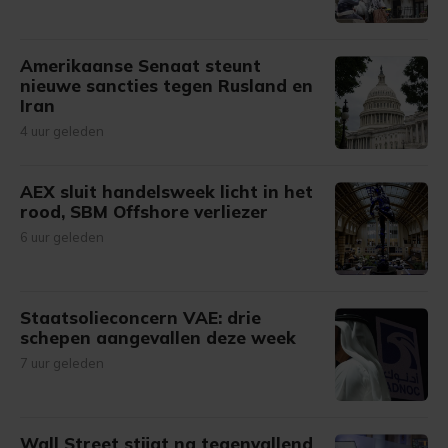
Amerikaanse Senaat steunt
nieuwe sancties tegen Rusland en
Iran
4 uur geleden
AEX sluit handelsweek licht in het
rood, SBM Offshore verliezer
6 uur geleden
Staatsolieconcern VAE: drie
schepen aangevallen deze week
7 uur geleden
Wall Street stijgt na tegenvallend