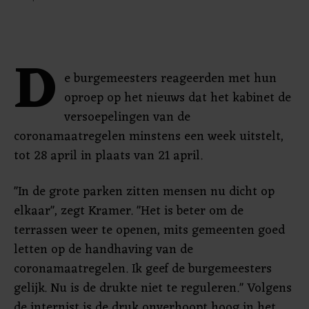
D
e burgemeesters reageerden met hun
oproep op het nieuws dat het kabinet de
versoepelingen van de
coronamaatregelen minstens een week uitstelt,
tot 28 april in plaats van 21 april.
"In de grote parken zitten mensen nu dicht op
elkaar", zegt Kramer. "Het is beter om de
terrassen weer te openen, mits gemeenten goed
letten op de handhaving van de
coronamaatregelen. Ik geef de burgemeesters
gelijk. Nu is de drukte niet te reguleren." Volgens
de internist is de druk onverhoopt hoog in het