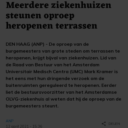
Meerdere ziekenhuizen
steunen oproep
heropenen terrassen
DEN HAAG (ANP) - De oproep van de
burgemeesters van grote steden om terrassen te
heropenen, krijgt bijval van ziekenhuizen. Lid van
de Raad van Bestuur van het Amsterdam
Universitair Medisch Centra (UMC) Mark Kramer is
het eens met hun dringende verzoek om de
buitenruimten gereguleerd te heropenen. Eerder
liet de bestuursvoorzitter van het Amsterdamse
OLVG-ziekenhuis al weten dat hij de oproep van de
burgemeesters steunt.
ANP
share
DELEN
12 april 2021 - 15:36