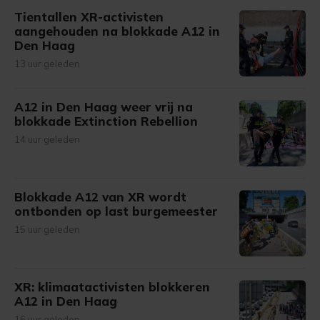
Tientallen XR-activisten
aangehouden na blokkade A12 in
Den Haag
13 uur geleden
A12 in Den Haag weer vrij na
blokkade Extinction Rebellion
14 uur geleden
Blokkade A12 van XR wordt
ontbonden op last burgemeester
15 uur geleden
XR: klimaatactivisten blokkeren
A12 in Den Haag
16 uur geleden