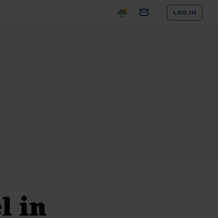
LOG IN
l in