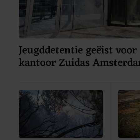
Jeugddetentie geëist voor 
kantoor Zuidas Amsterd