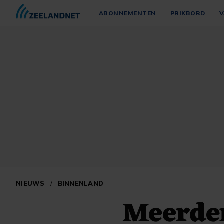
ABONNEMENTEN
PRIKBORD
V
NIEUWS
/
BINNENLAND
Meerder