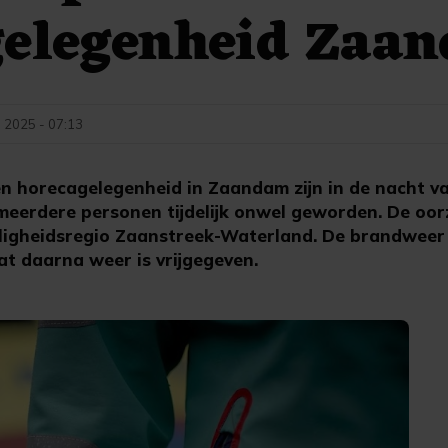
gelegenheid Zaa
i 2025 - 07:13
n horecagelegenheid in Zaandam zijn in de nacht v
meerdere personen tijdelijk onwel geworden. De oor
iligheidsregio Zaanstreek-Waterland. De brandweer
at daarna weer is vrijgegeven.