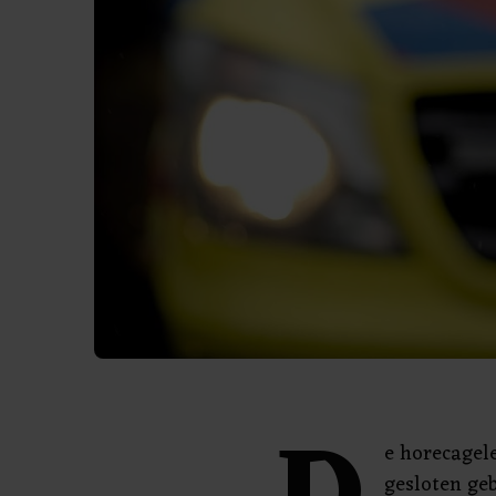
e horecagele
gesloten geb