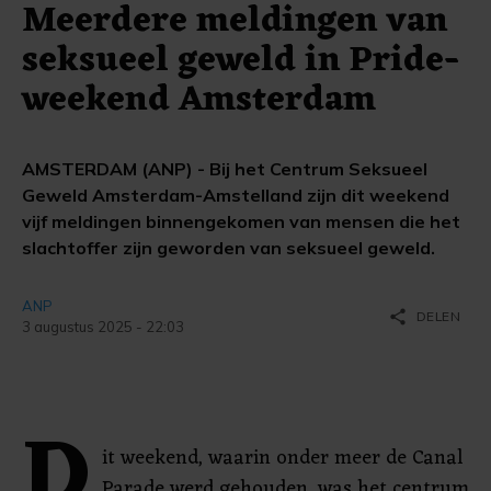
Meerdere meldingen van
seksueel geweld in Pride-
weekend Amsterdam
AMSTERDAM (ANP) - Bij het Centrum Seksueel
Geweld Amsterdam-Amstelland zijn dit weekend
vijf meldingen binnengekomen van mensen die het
slachtoffer zijn geworden van seksueel geweld.
ANP
share
DELEN
3 augustus 2025 - 22:03
D
it weekend, waarin onder meer de Canal
Parade werd gehouden, was het centrum