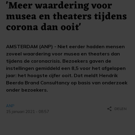
'Meer waardering voor
musea en theaters tijdens
corona dan ooit'
AMSTERDAM (ANP) - Niet eerder hadden mensen
zoveel waardering voor musea en theaters dan
tijdens de coronacrisis. Bezoekers gaven de
instellingen gemiddeld een 8,5 voor het afgelopen
jaar: het hoogste cijfer ooit. Dat meldt Hendrik
Beerda Brand Consultancy op basis van onderzoek
onder bezoekers.
ANP
share
DELEN
15 januari 2021 - 08:57