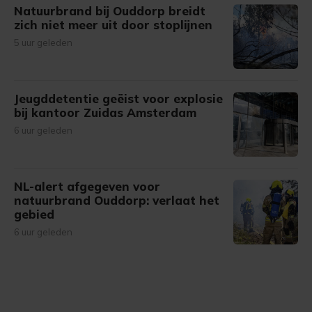
Natuurbrand bij Ouddorp breidt
zich niet meer uit door stoplijnen
5 uur geleden
Jeugddetentie geëist voor explosie
bij kantoor Zuidas Amsterdam
6 uur geleden
NL-alert afgegeven voor
natuurbrand Ouddorp: verlaat het
gebied
6 uur geleden