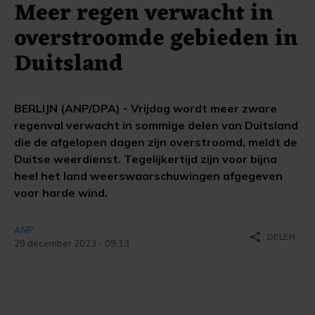
Meer regen verwacht in
overstroomde gebieden in
Duitsland
BERLIJN (ANP/DPA) - Vrijdag wordt meer zware
regenval verwacht in sommige delen van Duitsland
die de afgelopen dagen zijn overstroomd, meldt de
Duitse weerdienst. Tegelijkertijd zijn voor bijna
heel het land weerswaarschuwingen afgegeven
voor harde wind.
ANP
share
DELEN
29 december 2023 - 09:13