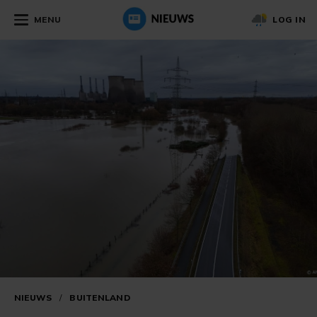
MENU
LOG IN
NIEUWS
/
BUITENLAND