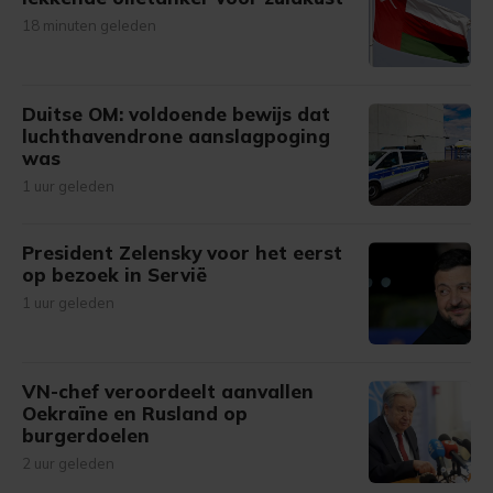
18 minuten geleden
Duitse OM: voldoende bewijs dat
luchthavendrone aanslagpoging
was
1 uur geleden
President Zelensky voor het eerst
op bezoek in Servië
1 uur geleden
VN-chef veroordeelt aanvallen
Oekraïne en Rusland op
burgerdoelen
2 uur geleden