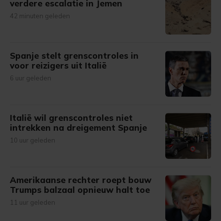
verdere escalatie in Jemen
42 minuten geleden
Spanje stelt grenscontroles in
voor reizigers uit Italië
6 uur geleden
Italië wil grenscontroles niet
intrekken na dreigement Spanje
10 uur geleden
Amerikaanse rechter roept bouw
Trumps balzaal opnieuw halt toe
11 uur geleden