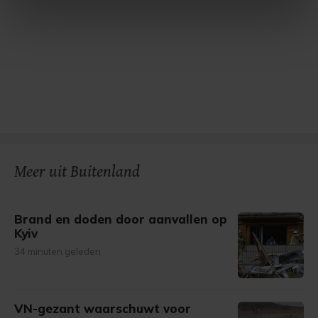
intrekken in de Cookieverklaring.
Met cookies werkt onze website beter en wordt jouw
bezoek makkelijker en persoonlijker. Op
onze cookiepagina kun je ons cookiebeleid bekijken en je
gemaakte keuze altijd wijzigen of intrekken.
Meer uit Buitenland
Brand en doden door aanvallen op
Kyiv
34 minuten geleden
VN-gezant waarschuwt voor