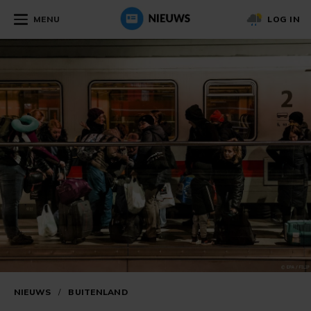
MENU
LOG IN
NIEUWS
/
BUITENLAND