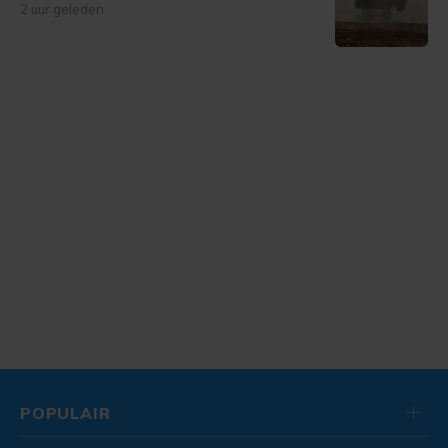
2 uur geleden
POPULAIR