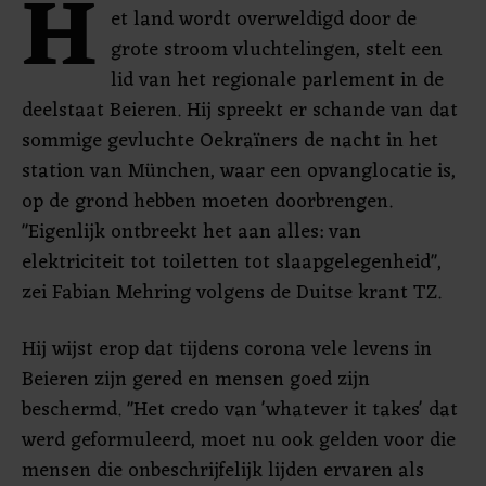
H
et land wordt overweldigd door de
grote stroom vluchtelingen, stelt een
lid van het regionale parlement in de
deelstaat Beieren. Hij spreekt er schande van dat
sommige gevluchte Oekraïners de nacht in het
station van München, waar een opvanglocatie is,
op de grond hebben moeten doorbrengen.
"Eigenlijk ontbreekt het aan alles: van
elektriciteit tot toiletten tot slaapgelegenheid",
zei Fabian Mehring volgens de Duitse krant TZ.
Hij wijst erop dat tijdens corona vele levens in
Beieren zijn gered en mensen goed zijn
beschermd. "Het credo van 'whatever it takes' dat
werd geformuleerd, moet nu ook gelden voor die
mensen die onbeschrijfelijk lijden ervaren als