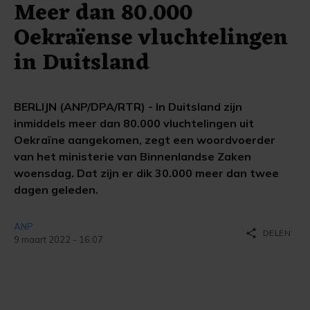
Meer dan 80.000
Oekraïense vluchtelingen
in Duitsland
BERLIJN (ANP/DPA/RTR) - In Duitsland zijn
inmiddels meer dan 80.000 vluchtelingen uit
Oekraïne aangekomen, zegt een woordvoerder
van het ministerie van Binnenlandse Zaken
woensdag. Dat zijn er dik 30.000 meer dan twee
dagen geleden.
ANP
share
DELEN
9 maart 2022 - 16:07