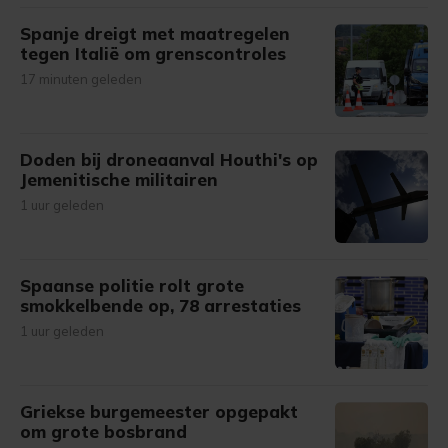
Spanje dreigt met maatregelen
tegen Italië om grenscontroles
17 minuten geleden
Doden bij droneaanval Houthi's op
Jemenitische militairen
1 uur geleden
Spaanse politie rolt grote
smokkelbende op, 78 arrestaties
1 uur geleden
Griekse burgemeester opgepakt
om grote bosbrand