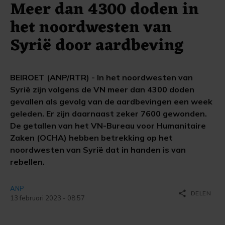
Meer dan 4300 doden in
het noordwesten van
Syrië door aardbeving
BEIROET (ANP/RTR) - In het noordwesten van
Syrië zijn volgens de VN meer dan 4300 doden
gevallen als gevolg van de aardbevingen een week
geleden. Er zijn daarnaast zeker 7600 gewonden.
De getallen van het VN-Bureau voor Humanitaire
Zaken (OCHA) hebben betrekking op het
noordwesten van Syrië dat in handen is van
rebellen.
ANP
share
DELEN
13 februari 2023 - 08:57