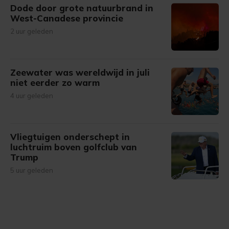
Dode door grote natuurbrand in
West-Canadese provincie
2 uur geleden
Zeewater was wereldwijd in juli
niet eerder zo warm
4 uur geleden
Vliegtuigen onderschept in
luchtruim boven golfclub van
Trump
5 uur geleden