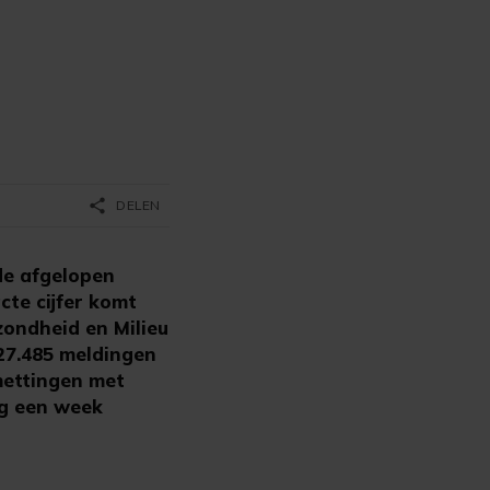
share
DELEN
de afgelopen
cte cijfer komt
zondheid en Milieu
27.485 meldingen
mettingen met
og een week