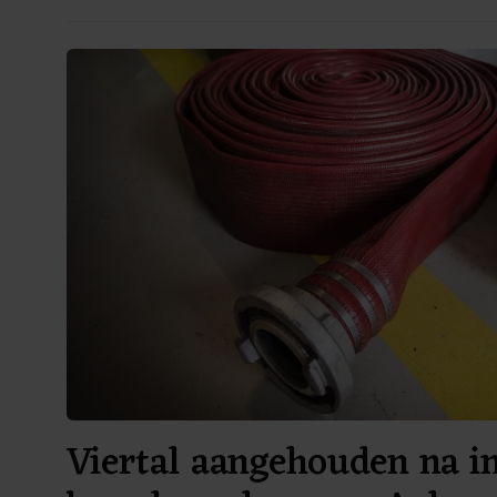
Viertal aangehouden na i