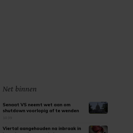
Net binnen
Senaat VS neemt wet aan om
shutdown voorlopig af te wenden
10:39
Viertal aangehouden na inbraak in