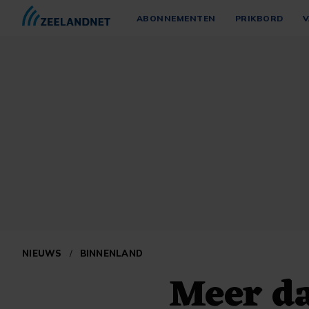
ABONNEMENTEN
PRIKBORD
V
NIEUWS
/
BINNENLAND
Meer d