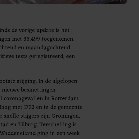
inds de vorige update is het
ngen met 36.499 toegenomen.
chtend en maandagochtend
tieve tests geregistreerd, een
tste stijging. In de afgelopen
7 nieuwe besmettingen
al coronagevallen in Rotterdam
Haag met 1723 en in de gemeente
 snelle stijgers zijn Groningen,
ad en Tilburg. Terschelling is
t Waddeneiland ging in een week