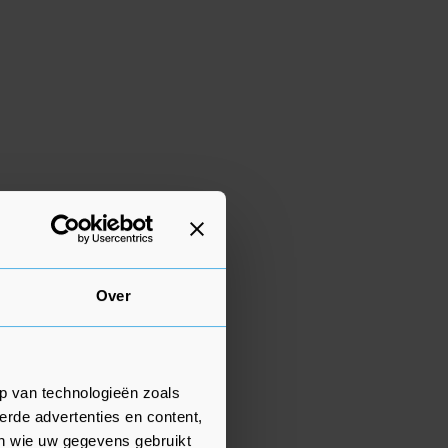
Over
p van technologieën zoals
erde advertenties en content,
en wie uw gegevens gebruikt