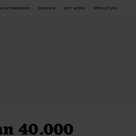
ACATUREBANK
NIEUWS
HET WEER
SPELLETJES
an 40.000