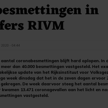
besmettingen in
jfers RIVM
 2020 - 04:44
aantal coronabesmettingen blijft hard oplopen. In 
k meer dan 40.000 besmettingen vastgesteld. Het exa
kelijkse update van het Rijksinstituut voor Volksge
ige week dinsdag dat het in de zeven dagen ervoor 
d gekregen. De week daarvoor steeg het aantal bes
r kwamen 13.471 coronagevallen aan het licht en n
mettingen vastgesteld.