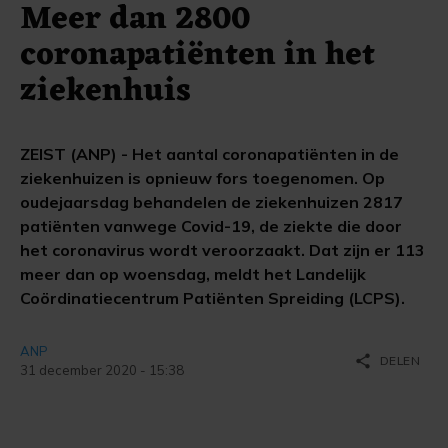
Meer dan 2800
coronapatiënten in het
ziekenhuis
ZEIST (ANP) - Het aantal coronapatiënten in de
ziekenhuizen is opnieuw fors toegenomen. Op
oudejaarsdag behandelen de ziekenhuizen 2817
patiënten vanwege Covid-19, de ziekte die door
het coronavirus wordt veroorzaakt. Dat zijn er 113
meer dan op woensdag, meldt het Landelijk
Coördinatiecentrum Patiënten Spreiding (LCPS).
ANP
share
DELEN
31 december 2020 - 15:38