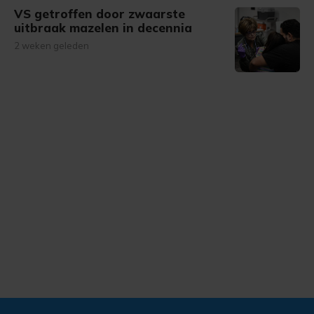
VS getroffen door zwaarste
uitbraak mazelen in decennia
2 weken geleden