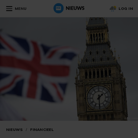
MENU
LOG IN
NIEUWS
/
FINANCIEEL