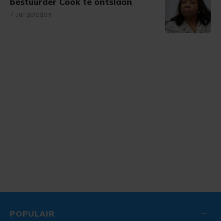
bestuurder Cook te ontslaan
7 uur geleden
POPULAIR