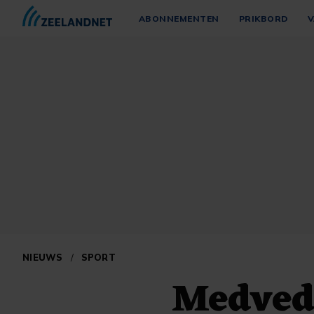
ABONNEMENTEN
PRIKBORD
V
NIEUWS
/
SPORT
Medvede