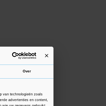
Over
p van technologieën zoals
erde advertenties en content,
en wie uw gegevens gebruikt