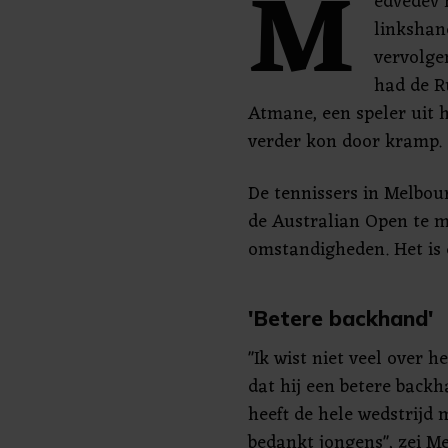
M
edvedev 
linkshan
vervolgen
had de R
Atmane, een speler uit h
verder kon door kramp.
De tennissers in Melbou
de Australian Open te 
omstandigheden. Het is 
'Betere backhand'
"Ik wist niet veel over
dat hij een betere back
heeft de hele wedstrijd
bedankt jongens", zei Me