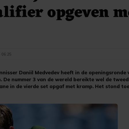
alifier opgeven m
- 06:25
isser Daniil Medvedev heeft in de openingsronde 
n. De nummer 3 van de wereld bereikte wel de twee
e in de vierde set opgaf met kramp. Het stond toen