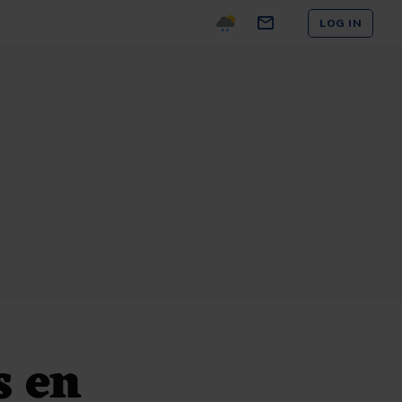
LOG IN
s en