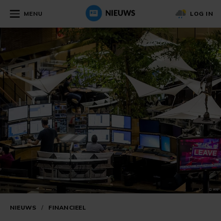
MENU
LOG IN
NIEUWS
/
FINANCIEEL