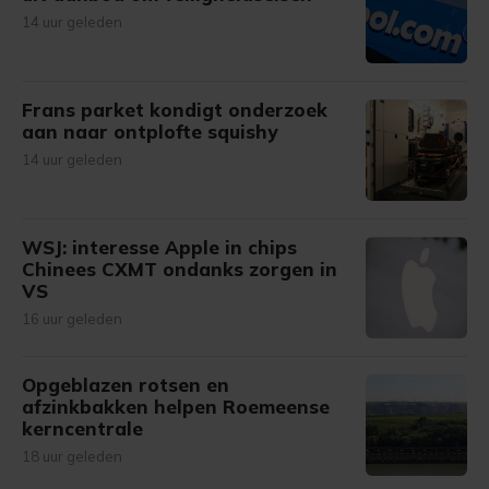
14 uur geleden
Frans parket kondigt onderzoek
aan naar ontplofte squishy
14 uur geleden
WSJ: interesse Apple in chips
Chinees CXMT ondanks zorgen in
VS
16 uur geleden
Opgeblazen rotsen en
afzinkbakken helpen Roemeense
kerncentrale
18 uur geleden