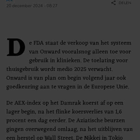
share
DELEN
20 december 2024 - 08:27
D
e FDA staat de verkoop van het systeem
van Onward vooralsnog alleen toe voor
gebruik in klinieken. De toelating voor
thuisgebruik wordt medio 2025 verwacht.
Onward is van plan om begin volgend jaar ook
goedkeuring aan te vragen in de Europese Unie.
De AEX-index op het Damrak koerst af op een
lager begin, na het flinke koersverlies van 1,6
procent een dag eerder. De Aziatische beurzen
gingen overwegend omlaag, na het uitblijven van
een herstel op Wall Street. De Nikkei in Tokio