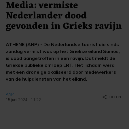
Media: vermiste
Nederlander dood
gevonden in Grieks ravijn
ATHENE (ANP) - De Nederlandse toerist die sinds
zondag vermist was op het Griekse eiland Samos,
is dood aangetroffen in een ravijn. Dat meldt de
Griekse publieke omroep ERT. Het lichaam werd
met een drone gelokaliseerd door medewerkers
van de hulpdiensten van het eiland.
ANP
share
DELEN
15 juni 2024 - 11:22