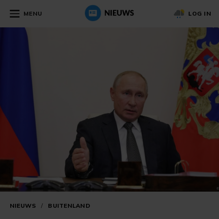
MENU
LOG IN
NIEUWS
/
BUITENLAND