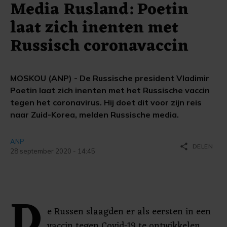
Media Rusland: Poetin
laat zich inenten met
Russisch coronavaccin
MOSKOU (ANP) - De Russische president Vladimir
Poetin laat zich inenten met het Russische vaccin
tegen het coronavirus. Hij doet dit voor zijn reis
naar Zuid-Korea, melden Russische media.
ANP
share
DELEN
28 september 2020 - 14:45
D
e Russen slaagden er als eersten in een
vaccin tegen Covid-19 te ontwikkelen.