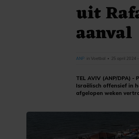
uit Raf
aanval
ANP
in Voetbal
25 april 2024 
•
TEL AVIV (ANP/DPA) - P
Israëlisch offensief in
afgelopen weken vertro