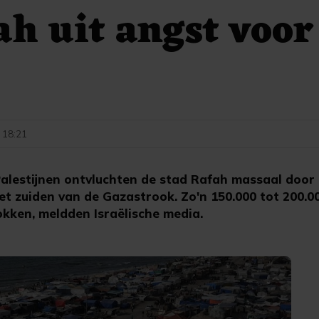
ah uit angst voor
- 18:21
alestijnen ontvluchten de stad Rafah massaal door
 het zuiden van de Gazastrook. Zo'n 150.000 tot 200.0
kken, meldden Israëlische media.