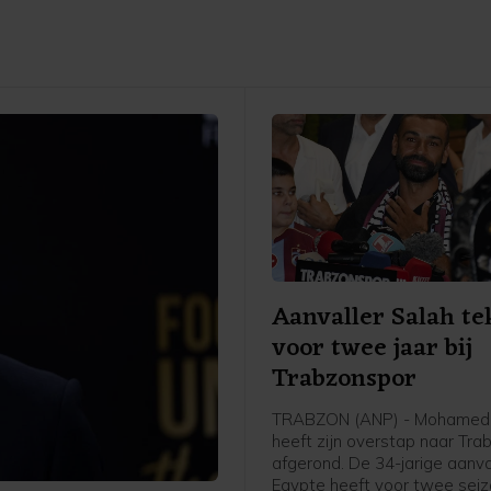
Aanvaller Salah te
voor twee jaar bij
Trabzonspor
TRABZON (ANP) - Mohamed
heeft zijn overstap naar Tr
afgerond. De 34-jarige aanval
Egypte heeft voor twee sei