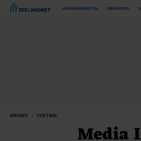
ABONNEMENTEN
PRIKBORD
V
NIEUWS
/
VOETBAL
Media I