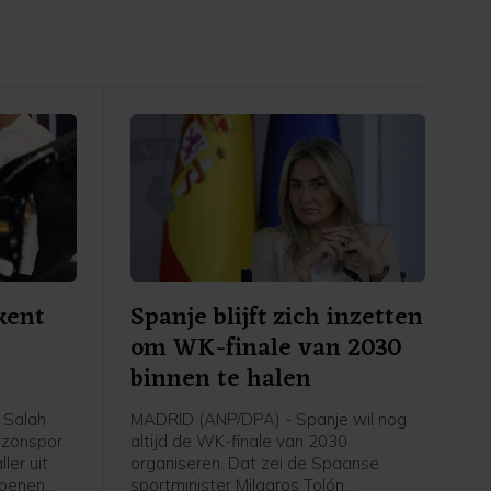
kent
Spanje blijft zich inzetten
om WK-finale van 2030
binnen te halen
 Salah
MADRID (ANP/DPA) - Spanje wil nog
abzonspor
altijd de WK-finale van 2030
ler uit
organiseren. Dat zei de Spaanse
zoenen
sportminister Milagros Tolón