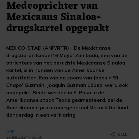
Medeoprichter van
Mexicaans Sinaloa-
drugskartel opgepakt
MEXICO-STAD (ANP/RTR) - De Mexicaanse
drugsbaron Ismael 'El Mayo' Zambada, een van de
oprichters van het beruchte Mexicaanse Sinaloa-
kartel, is in handen van de Amerikaanse
autoriteiten. Een van de zoons van Joaquin 'El
Chapo' Guzmán, Joaquin Guzmán López, werd ook
opgepakt. Beide werden in El Paso in de
Amerikaanse staat Texas gearresteerd, zei de
Amerikaanse procureur-generaal Merrick Garland
donderdag in een verklaring.
ANP
share
DELEN
26 juli 2024 - 02:55