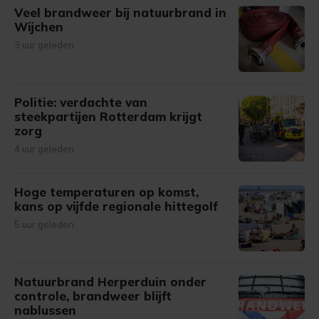
Veel brandweer bij natuurbrand in
Wijchen
3 uur geleden
Politie: verdachte van
steekpartijen Rotterdam krijgt
zorg
4 uur geleden
Hoge temperaturen op komst,
kans op vijfde regionale hittegolf
5 uur geleden
Natuurbrand Herperduin onder
controle, brandweer blijft
nablussen