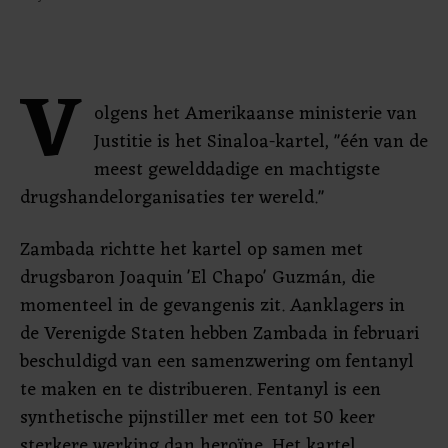
V
olgens het Amerikaanse ministerie van
Justitie is het Sinaloa-kartel, "één van de
meest gewelddadige en machtigste
drugshandelorganisaties ter wereld."
Zambada richtte het kartel op samen met
drugsbaron Joaquin 'El Chapo' Guzmán, die
momenteel in de gevangenis zit. Aanklagers in
de Verenigde Staten hebben Zambada in februari
beschuldigd van een samenzwering om fentanyl
te maken en te distribueren. Fentanyl is een
synthetische pijnstiller met een tot 50 keer
sterkere werking dan heroïne. Het kartel