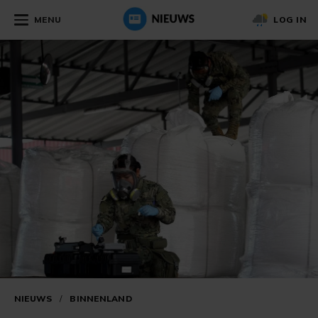
MENU
LOG IN
NIEUWS
/
BINNENLAND