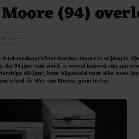
Moore (94) over
23 - 03:27
ntel-medeoprichter Gordon Moore is vrijdag in zij
 die 94 jaar oud werd, is vooral bekend van zijn voo
rchips elk jaar, later bijgesteld naar elke twee jaa
Law, ofwel de Wet van Moore, gaan heten.