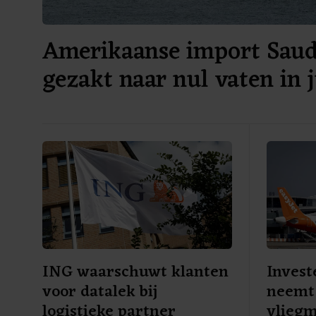
Amerikaanse import Saudi
gezakt naar nul vaten in j
ING waarschuwt klanten
Invest
voor datalek bij
neemt 
logistieke partner
vliegm