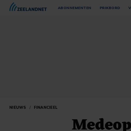
ABONNEMENTEN
PRIKBORD
V
NIEUWS
/
FINANCIEEL
Medeopr