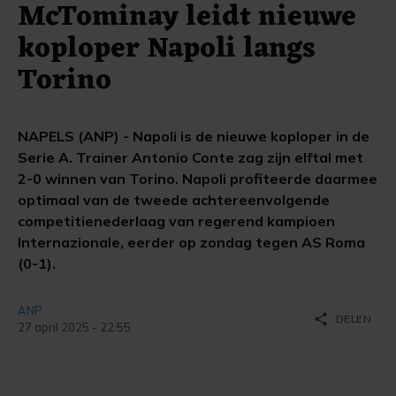
McTominay leidt nieuwe
koploper Napoli langs
Torino
NAPELS (ANP) - Napoli is de nieuwe koploper in de
Serie A. Trainer Antonio Conte zag zijn elftal met
2-0 winnen van Torino. Napoli profiteerde daarmee
optimaal van de tweede achtereenvolgende
competitienederlaag van regerend kampioen
Internazionale, eerder op zondag tegen AS Roma
(0-1).
ANP
share
DELEN
27 april 2025 - 22:55