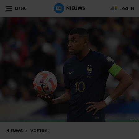
MENU
LOG IN
NIEUWS
/
VOETBAL