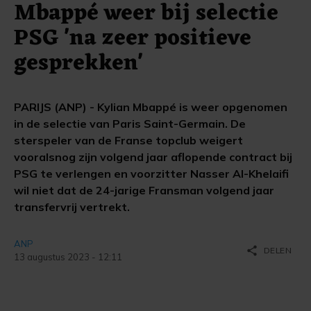
Mbappé weer bij selectie
PSG 'na zeer positieve
gesprekken'
PARIJS (ANP) - Kylian Mbappé is weer opgenomen
in de selectie van Paris Saint-Germain. De
sterspeler van de Franse topclub weigert
vooralsnog zijn volgend jaar aflopende contract bij
PSG te verlengen en voorzitter Nasser Al-Khelaifi
wil niet dat de 24-jarige Fransman volgend jaar
transfervrij vertrekt.
ANP
share
DELEN
13 augustus 2023 - 12:11