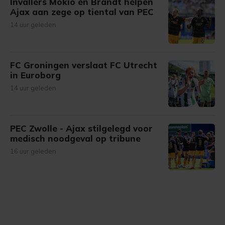
Invallers Mokio en Brandt helpen
Ajax aan zege op tiental van PEC
14 uur geleden
FC Groningen verslaat FC Utrecht
in Euroborg
14 uur geleden
PEC Zwolle - Ajax stilgelegd voor
medisch noodgeval op tribune
16 uur geleden