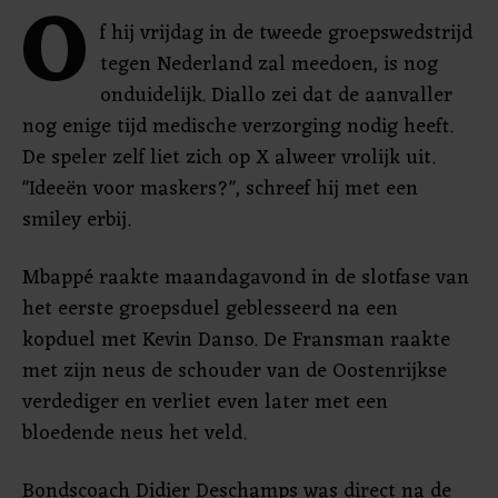
O
f hij vrijdag in de tweede groepswedstrijd
tegen Nederland zal meedoen, is nog
onduidelijk. Diallo zei dat de aanvaller
nog enige tijd medische verzorging nodig heeft.
De speler zelf liet zich op X alweer vrolijk uit.
"Ideeën voor maskers?", schreef hij met een
smiley erbij.
Mbappé raakte maandagavond in de slotfase van
het eerste groepsduel geblesseerd na een
kopduel met Kevin Danso. De Fransman raakte
met zijn neus de schouder van de Oostenrijkse
verdediger en verliet even later met een
bloedende neus het veld.
Bondscoach Didier Deschamps was direct na de