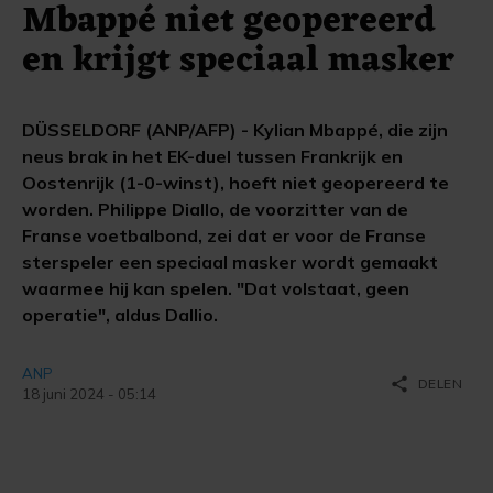
Mbappé niet geopereerd
en krijgt speciaal masker
DÜSSELDORF (ANP/AFP) - Kylian Mbappé, die zijn
neus brak in het EK-duel tussen Frankrijk en
Oostenrijk (1-0-winst), hoeft niet geopereerd te
worden. Philippe Diallo, de voorzitter van de
Franse voetbalbond, zei dat er voor de Franse
sterspeler een speciaal masker wordt gemaakt
waarmee hij kan spelen. "Dat volstaat, geen
operatie", aldus Dallio.
ANP
share
DELEN
18 juni 2024 - 05:14