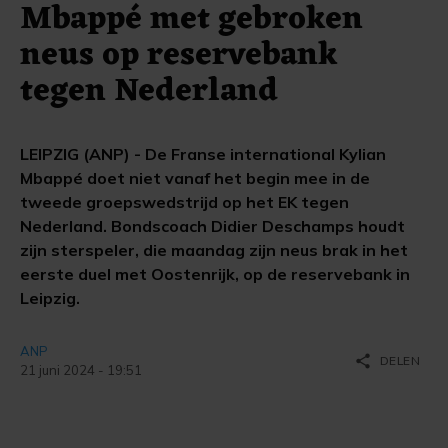
Mbappé met gebroken
neus op reservebank
tegen Nederland
LEIPZIG (ANP) - De Franse international Kylian
Mbappé doet niet vanaf het begin mee in de
tweede groepswedstrijd op het EK tegen
Nederland. Bondscoach Didier Deschamps houdt
zijn sterspeler, die maandag zijn neus brak in het
eerste duel met Oostenrijk, op de reservebank in
Leipzig.
ANP
share
DELEN
21 juni 2024 - 19:51