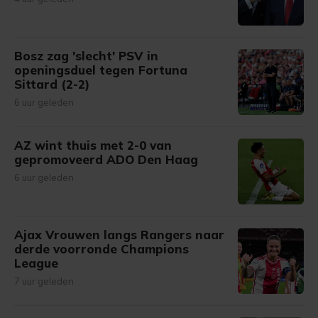
Bosz zag 'slecht' PSV in
openingsduel tegen Fortuna
Sittard (2-2)
6 uur geleden
AZ wint thuis met 2-0 van
gepromoveerd ADO Den Haag
6 uur geleden
Ajax Vrouwen langs Rangers naar
derde voorronde Champions
League
7 uur geleden