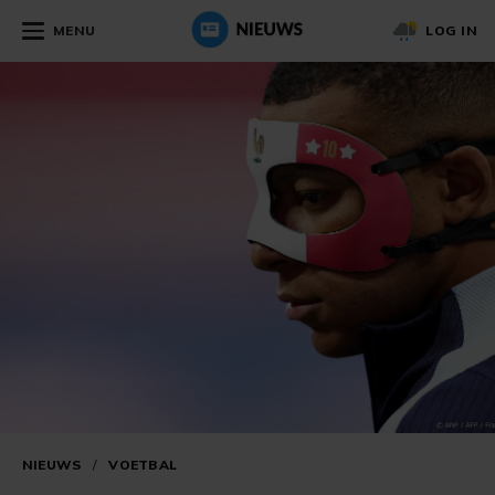
MENU
LOG IN
NIEUWS
/
VOETBAL