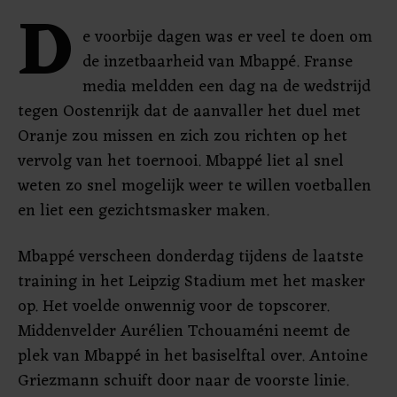
D
e voorbije dagen was er veel te doen om
de inzetbaarheid van Mbappé. Franse
media meldden een dag na de wedstrijd
tegen Oostenrijk dat de aanvaller het duel met
Oranje zou missen en zich zou richten op het
vervolg van het toernooi. Mbappé liet al snel
weten zo snel mogelijk weer te willen voetballen
en liet een gezichtsmasker maken.
Mbappé verscheen donderdag tijdens de laatste
training in het Leipzig Stadium met het masker
op. Het voelde onwennig voor de topscorer.
Middenvelder Aurélien Tchouaméni neemt de
plek van Mbappé in het basiselftal over. Antoine
Griezmann schuift door naar de voorste linie.