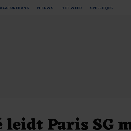
ACATUREBANK
NIEUWS
HET WEER
SPELLETJES
leidt Paris SG 