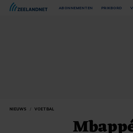
ABONNEMENTEN
PRIKBORD
V
NIEUWS
/
VOETBAL
Mbappé 