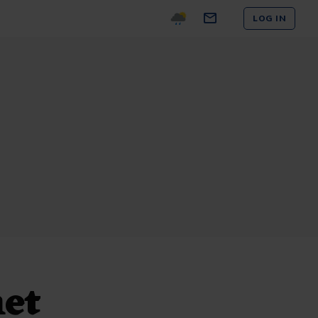
LOG IN
met