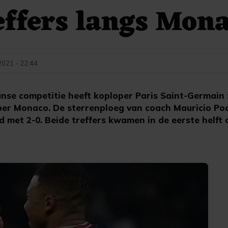
effers langs Mon
021 - 22:44
anse competitie heeft koploper Paris Saint-Germain z
er Monaco. De sterrenploeg van coach Mauricio Po
d met 2-0. Beide treffers kwamen in de eerste helft