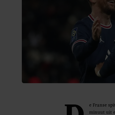
e Franse spi
minuut uit e