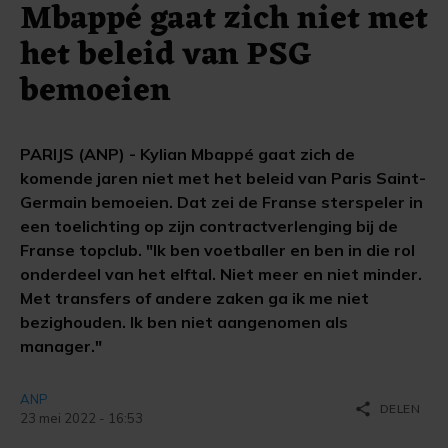
Mbappé gaat zich niet met
het beleid van PSG
bemoeien
PARIJS (ANP) - Kylian Mbappé gaat zich de
komende jaren niet met het beleid van Paris Saint-
Germain bemoeien. Dat zei de Franse sterspeler in
een toelichting op zijn contractverlenging bij de
Franse topclub. "Ik ben voetballer en ben in die rol
onderdeel van het elftal. Niet meer en niet minder.
Met transfers of andere zaken ga ik me niet
bezighouden. Ik ben niet aangenomen als
manager."
ANP
share
DELEN
23 mei 2022 - 16:53