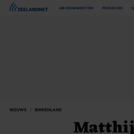
ABONNEMENTEN
PRIKBORD
V
NIEUWS
/
BINNENLAND
Matthi