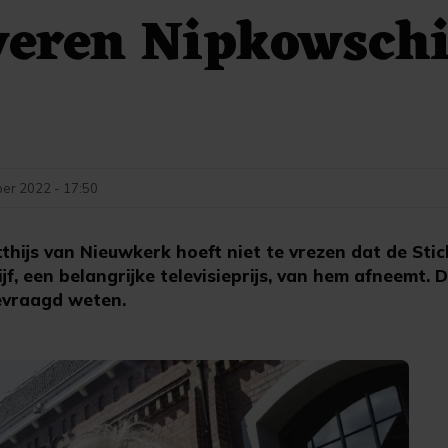
veren Nipkowschi
er 2022 - 17:50
hijs van Nieuwkerk hoeft niet te vrezen dat de Stic
jf, een belangrijke televisieprijs, van hem afneemt. 
evraagd weten.