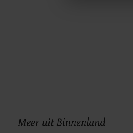
ons cookiebeleid bekijken en 
Meer uit Binnenland