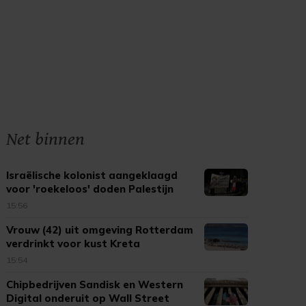
Net binnen
Israëlische kolonist aangeklaagd
voor 'roekeloos' doden Palestijn
15:56
Vrouw (42) uit omgeving Rotterdam
verdrinkt voor kust Kreta
15:54
Chipbedrijven Sandisk en Western
Digital onderuit op Wall Street