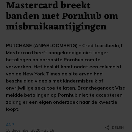
Mastercard breekt
banden met Pornhub om
misbruikaantijgingen
PURCHASE (ANP/BLOOMBERG) - Creditcardbedrijf
Mastercard heeft aangekondigd niet langer
betalingen op pornosite Pornhub.com te
verwerken. Het besluit komt nadat een columnist
van de New York Times de site ervan had
beschuldigd video's met kindermisbruik of
onvrijwillige seks toe te laten. Branchegenoot Visa
meldde betalingen op Pornhub niet te accepteren
zolang er een eigen onderzoek naar de kwestie
loopt.
ANP
share
DELEN
10 december 2020 - 23:16