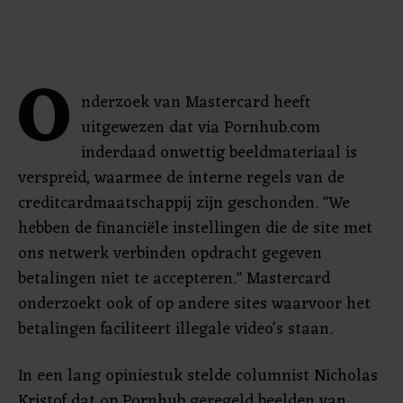
O
nderzoek van Mastercard heeft
uitgewezen dat via Pornhub.com
inderdaad onwettig beeldmateriaal is
verspreid, waarmee de interne regels van de
creditcardmaatschappij zijn geschonden. "We
hebben de financiële instellingen die de site met
ons netwerk verbinden opdracht gegeven
betalingen niet te accepteren." Mastercard
onderzoekt ook of op andere sites waarvoor het
betalingen faciliteert illegale video's staan.
In een lang opiniestuk stelde columnist Nicholas
Kristof dat op Pornhub geregeld beelden van