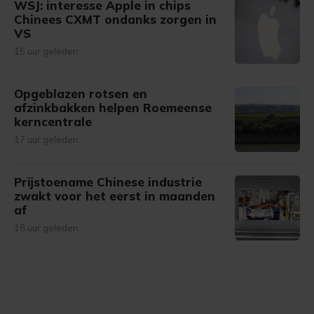
WSJ: interesse Apple in chips
Chinees CXMT ondanks zorgen in
VS
15 uur geleden
Opgeblazen rotsen en
afzinkbakken helpen Roemeense
kerncentrale
17 uur geleden
Prijstoename Chinese industrie
zwakt voor het eerst in maanden
af
18 uur geleden