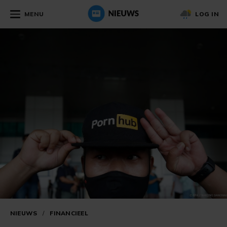
MENU
LOG IN
NIEUWS
/
FINANCIEEL