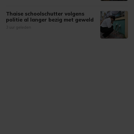
Thaise schoolschutter volgens
politie al langer bezig met geweld
3 uur geleden