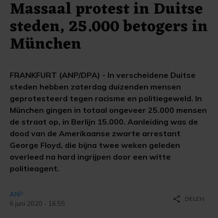
Massaal protest in Duitse
steden, 25.000 betogers in
München
FRANKFURT (ANP/DPA) - In verscheidene Duitse
steden hebben zaterdag duizenden mensen
geprotesteerd tegen racisme en politiegeweld. In
München gingen in totaal ongeveer 25.000 mensen
de straat op, in Berlijn 15.000. Aanleiding was de
dood van de Amerikaanse zwarte arrestant
George Floyd, die bijna twee weken geleden
overleed na hard ingrijpen door een witte
politieagent.
ANP
share
DELEN
6 juni 2020 - 16:55