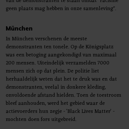
van de demonstranten te staan omdat "racisme
geen plaats mag hebben in onze samenleving".
München
In München verschenen de meeste
demonstranten ten tonele. Op de Königsplatz
was een betoging aangekondigd van maximaal
200 mensen. Uiteindelijk verzamelden 7000
mensen zich op dat plein. De politie liet
herhaaldelijk weten dat het te druk was en dat
demonstranten, veelal in donkere kleding,
onvoldoende afstand hielden. Toen de toestroom
bleef aanhouden, werd het gebied waar de
actievoerders hun zegje - 'Black Lives Matter' -
mochten doen fors uitgebreid.