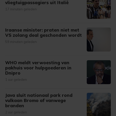
vliegtuigpassagiers uit Italië
17 minuten geleden
Iraanse minister: praten niet met
VS zolang deal geschonden wordt
59 minuten geleden
WHO meldt verwoesting van
pakhuis voor hulpgoederen in
Dnipro
1 uur geleden
Java sluit nationaal park rond
vulkaan Bromo af vanwege
branden
2 uur geleden