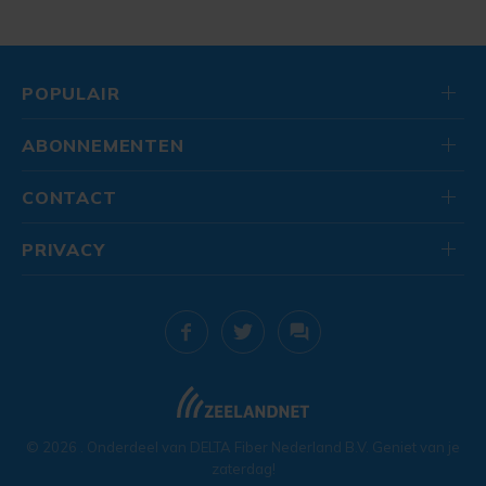
POPULAIR
ABONNEMENTEN
CONTACT
PRIVACY
© 2026
. Onderdeel van
DELTA Fiber Nederland B.V.
Geniet van je
zaterdag!