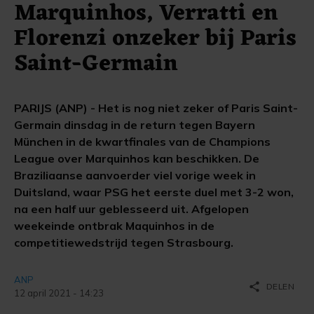
Marquinhos, Verratti en
Florenzi onzeker bij Paris
Saint-Germain
PARIJS (ANP) - Het is nog niet zeker of Paris Saint-
Germain dinsdag in de return tegen Bayern
München in de kwartfinales van de Champions
League over Marquinhos kan beschikken. De
Braziliaanse aanvoerder viel vorige week in
Duitsland, waar PSG het eerste duel met 3-2 won,
na een half uur geblesseerd uit. Afgelopen
weekeinde ontbrak Maquinhos in de
competitiewedstrijd tegen Strasbourg.
ANP
share
DELEN
12 april 2021 - 14:23