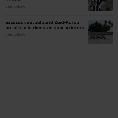
2 uur geleden
Excuses voetbalbond Zuid-Korea
na seksuele diensten voor arbiters
3 uur geleden