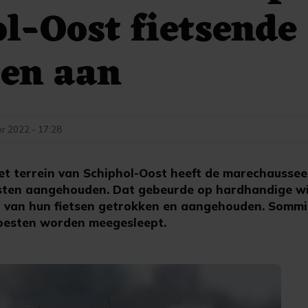
l-Oost fietsende
ten aan
r 2022 - 17:28
t terrein van Schiphol-Oost heeft de marechaussee 
isten aangehouden. Dat gebeurde op hardhandige wi
van hun fietsen getrokken en aangehouden. Sommi
oesten worden meegesleept.