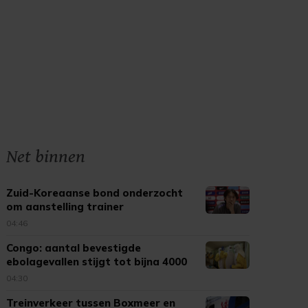
Net binnen
Zuid-Koreaanse bond onderzocht
om aanstelling trainer
04:46
Congo: aantal bevestigde
ebolagevallen stijgt tot bijna 4000
04:30
Treinverkeer tussen Boxmeer en