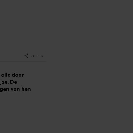
share
DELEN
alle daar
jze. De
gen van hen