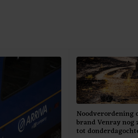
Noodverordening
brand Venray nog 
tot donderdagocht