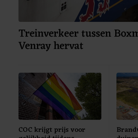
Treinverkeer tussen Box
Venray hervat
COC krijgt prijs voor
Brandw