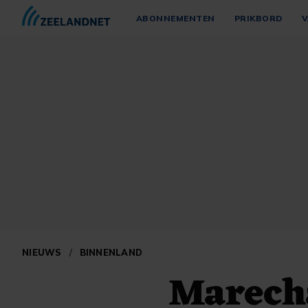
ABONNEMENTEN
PRIKBORD
V
NIEUWS
/
BINNENLAND
Marech