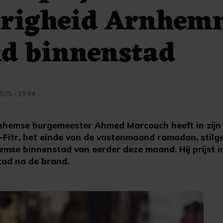
righeid Arnhem
nd binnenstad
025 - 19:04
hemse burgemeester Ahmed Marcouch heeft in zijn
-Fitr, het einde van de vastenmaand ramadan, stilge
mse binnenstad van eerder deze maand. Hij prijst in
tad na de brand.