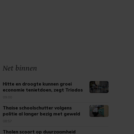
Net binnen
Hitte en droogte kunnen groei
economie tenietdoen, zegt Triodos
09:00
Thaise schoolschutter volgens
politie al langer bezig met geweld
08:57
Tholen scoort op duurzaamheid