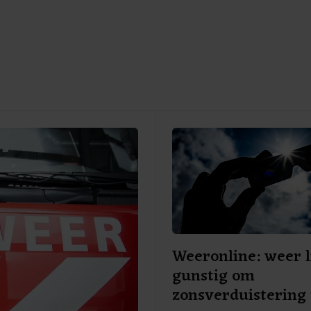
Weeronline: weer l
gunstig om
zonsverduistering 