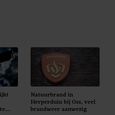
ijkt
Natuurbrand in
Herperduin bij Oss, veel
te
brandweer aanwezig