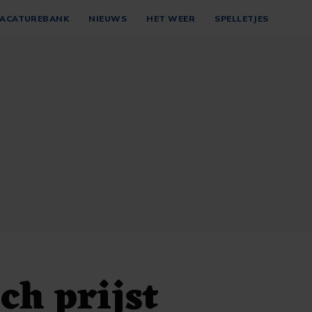
ACATUREBANK
NIEUWS
HET WEER
SPELLETJES
h prijst