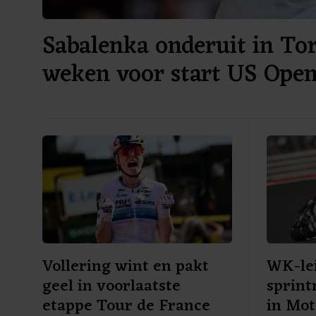
Sabalenka onderuit in Tor
weken voor start US Ope
Vollering wint en pakt
WK-lei
geel in voorlaatste
sprint
etappe Tour de France
in Mo