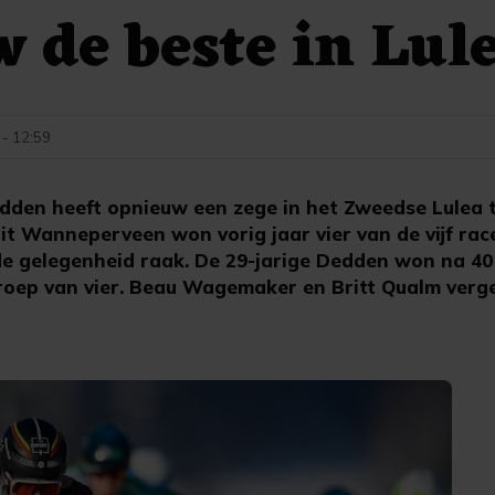
 de beste in Lul
 - 12:59
dden heeft opnieuw een zege in het Zweedse Lulea 
t Wanneperveen won vorig jaar vier van de vijf rac
de gelegenheid raak. De 29-jarige Dedden won na 40
roep van vier. Beau Wagemaker en Britt Qualm verg