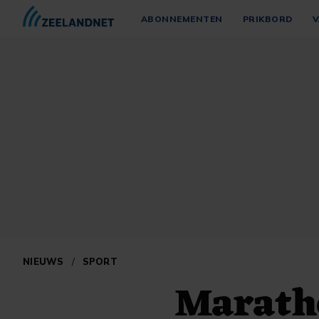
ABONNEMENTEN
PRIKBORD
V
NIEUWS
/
SPORT
Marath