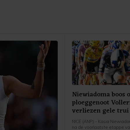
Niewiadoma boos 
ploeggenoot Voller
verliezen gele trui
NICE (ANP) - Kasia Niewiad
na de voorlaatste etappe va