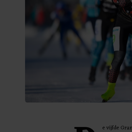
e vijfde Gra