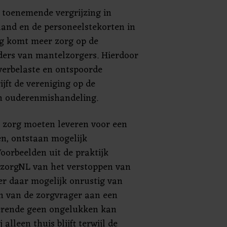
 toenemende vergrijzing in
and en de personeelstekorten in
g komt meer zorg op de
ers van mantelzorgers. Hierdoor
verbelaste en ontspoorde
ijft de vereniging op de
en ouderenmishandeling.
 zorg moeten leveren voor een
n, ontstaan mogelijk
Voorbeelden uit de praktijk
lzorgNL van het verstoppen van
r daar mogelijk onrustig van
en van de zorgvrager aan een
terende geen ongelukken kan
lleen thuis blijft terwijl de