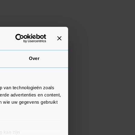
Over
p van technologieën zoals
erde advertenties en content,
en wie uw gegevens gebruikt
g kan zijn