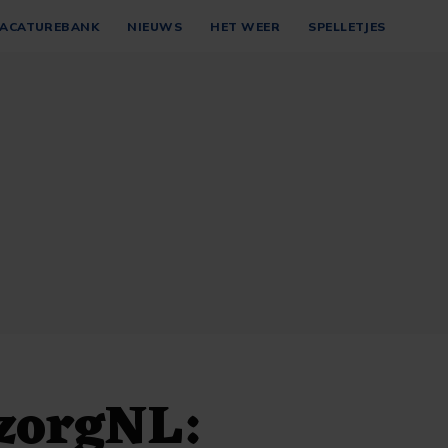
ACATUREBANK
NIEUWS
HET WEER
SPELLETJES
zorgNL: