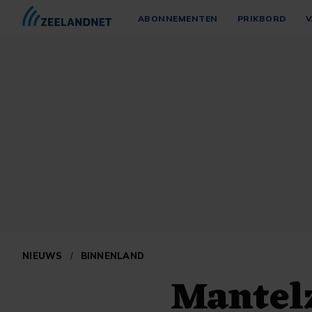
ABONNEMENTEN
PRIKBORD
V
NIEUWS
/
BINNENLAND
Mantel