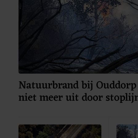
Natuurbrand bij Ouddorp 
niet meer uit door stoplij