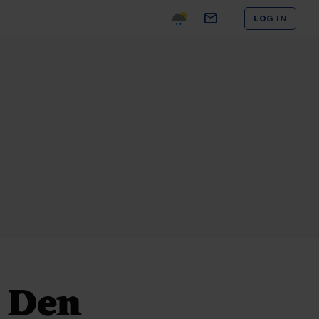
LOG IN
n Den