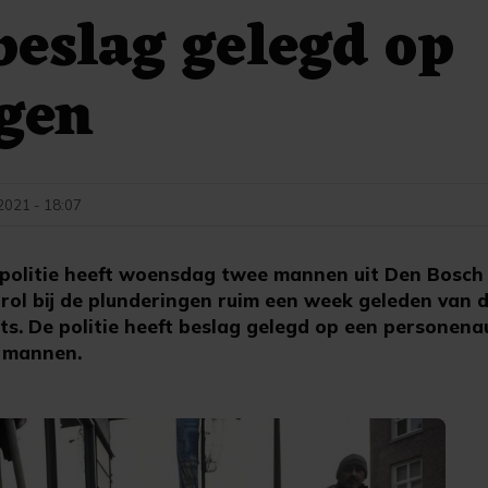
beslag gelegd op
gen
 2021 - 18:07
olitie heeft woensdag twee mannen uit Den Bosch (
ol bij de plunderingen ruim een week geleden van 
s. De politie heeft beslag gelegd op een personena
e mannen.