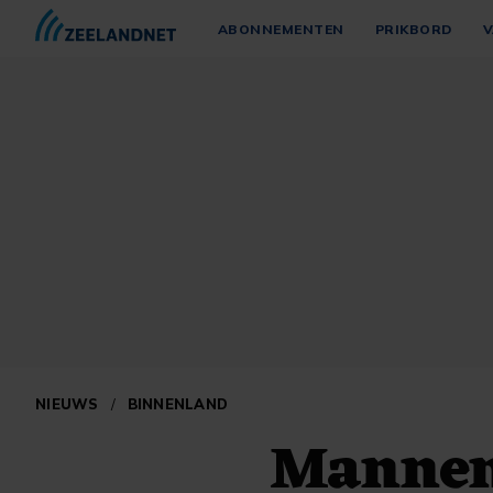
ABONNEMENTEN
PRIKBORD
V
NIEUWS
/
BINNENLAND
Mannen 