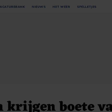
ACATUREBANK
NIEUWS
HET WEER
SPELLETJES
krijgen boete v