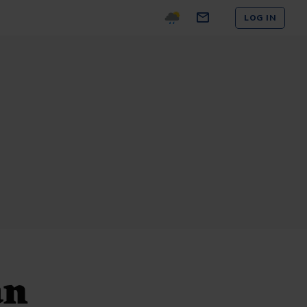
LOG IN
an