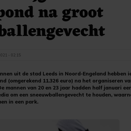
pond na groot
ballengevecht
2021 - 02:15
nnen uit de stad Leeds in Noord-Engeland hebben i
nd (omgerekend 11.326 euro) na het organiseren v
e mannen van 20 en 23 jaar hadden half januari ee
media om een sneeuwballengevecht te houden, waar
en in een park.