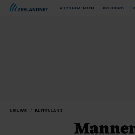
ABONNEMENTEN
PRIKBORD
V
NIEUWS
/
BUITENLAND
Mannen 