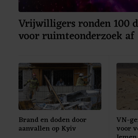
Vrijwilligers ronden 100 d
voor ruimteonderzoek af
Brand en doden door
VN-ge
aanvallen op Kyiv
voor v
Jemen