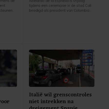
nemens de
Abelardo de la Espriella is vrijdag
ent
tijdens een ceremonie in de stad Cali
 steunen
beëdigd als president van Colombia.
oen euro).
De door de Verenigde Staten
gesteunde rechtse politicus won in juni
s het
met minder dan een procentpunt de
Zaken in
verkiezingen.
Italië wil grenscontroles
voor
niet intrekken na
dreigement Spanje