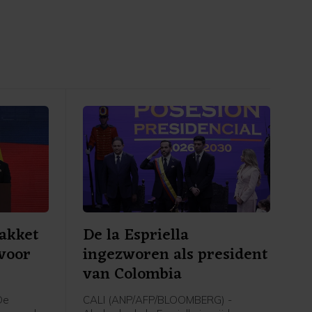
akket
De la Espriella
 voor
ingezworen als president
van Colombia
De
CALI (ANP/AFP/BLOOMBERG) -