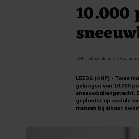
10.000 
sneeuw
ANP
in Buitenland
29 januari 
•
LEEDS (ANP) - Twee ma
gekregen van 10.000 po
sneeuwballengevecht. D
geplaatst op sociale 
mensen bij elkaar kwam