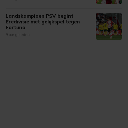
Landskampioen PSV begint
Eredivisie met gelijkspel tegen
Fortuna
9 uur geleden