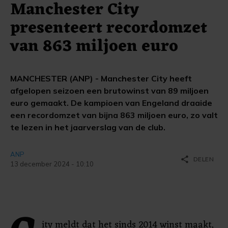
Manchester City
presenteert recordomzet
van 863 miljoen euro
MANCHESTER (ANP) - Manchester City heeft
afgelopen seizoen een brutowinst van 89 miljoen
euro gemaakt. De kampioen van Engeland draaide
een recordomzet van bijna 863 miljoen euro, zo valt
te lezen in het jaarverslag van de club.
ANP
share
DELEN
13 december 2024 - 10:10
ity meldt dat het sinds 2014 winst maakt,