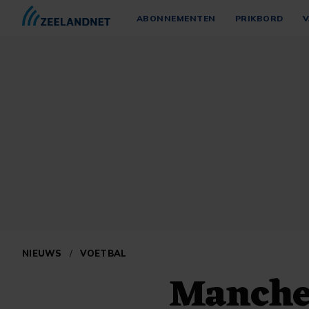
ABONNEMENTEN
PRIKBORD
V
NIEUWS
/
VOETBAL
Manche