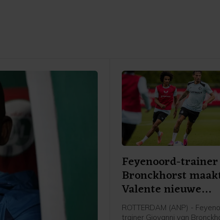
Feyenoord-trainer
Bronckhorst maak
Valente nieuwe
aanvoerder
ROTTERDAM (ANP) - Feyeno
trainer Giovanni van Bronckh