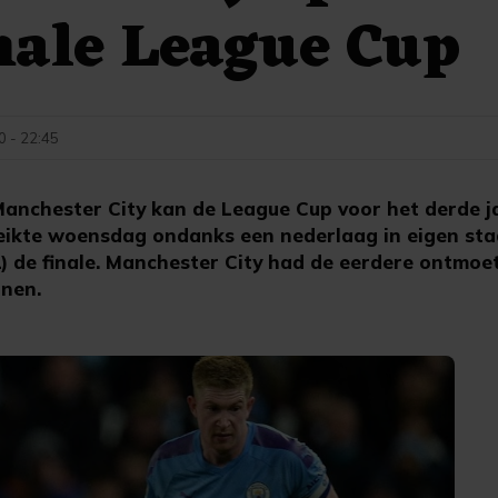
nale League Cup
0 - 22:45
chester City kan de League Cup voor het derde jaa
eikte woensdag ondanks een nederlaag in eigen sta
) de finale. Manchester City had de eerdere ontmoe
nnen.