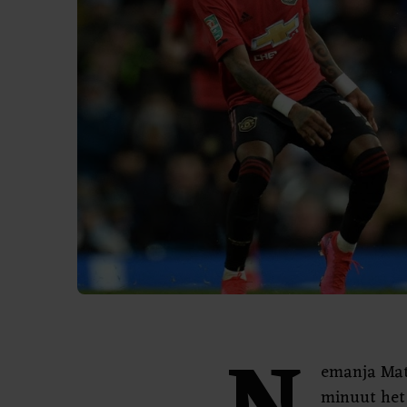
emanja Mat
minuut het