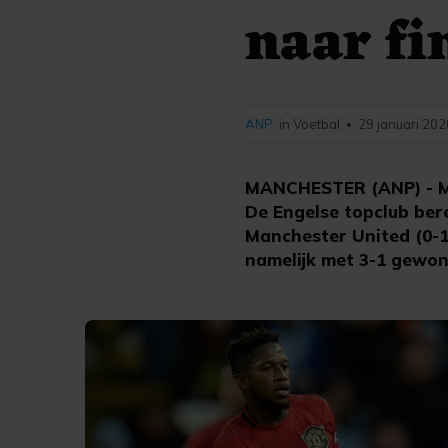
naar fi
ANP
in Voetbal
29 januari 202
•
MANCHESTER (ANP) - Man
De Engelse topclub ber
Manchester United (0-1
namelijk met 3-1 gewo