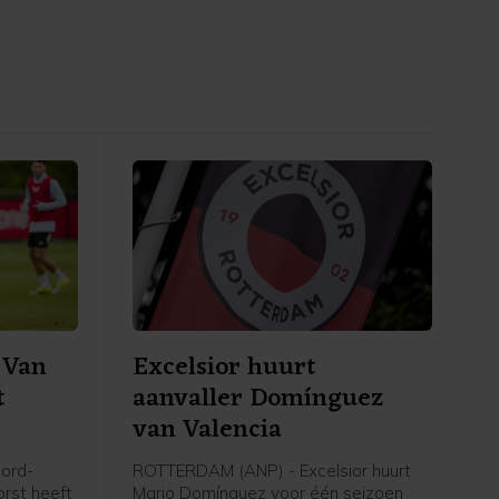
 Van
Excelsior huurt
t
aanvaller Domínguez
van Valencia
ord-
ROTTERDAM (ANP) - Excelsior huurt
orst heeft
Mario Domínguez voor één seizoen