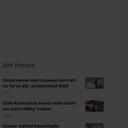
Net binnen
Ondernemersvertrouwen herstelt
na forse dip, onzekerheid blijft
06:30
Zuid-Koreaanse bond onderzocht
om aanstelling trainer
04:46
Congo: aantal bevestigde