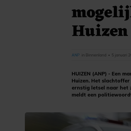
mogelij
Huizen
ANP
in Binnenland
5 januari 
•
HUIZEN (ANP) - Een ma
Huizen. Het slachtoffe
ernstig letsel naar het
meldt een politiewoord