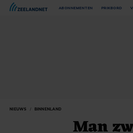
ABONNEMENTEN
PRIKBORD
V
NIEUWS
/
BINNENLAND
Man zw