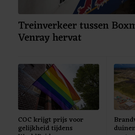
Treinverkeer tussen Box
Venray hervat
COC krijgt prijs voor
Brandw
gelijkheid tijdens
duine