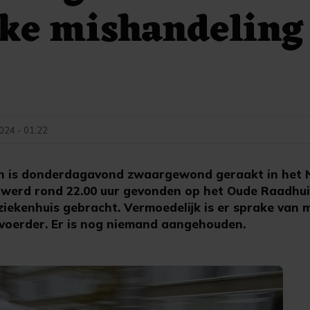
ke mishandeling
2024 - 01:22
n is donderdagavond zwaargewond geraakt in het 
r werd rond 22.00 uur gevonden op het Oude Raadhui
 ziekenhuis gebracht. Vermoedelijk is er sprake van 
voerder. Er is nog niemand aangehouden.