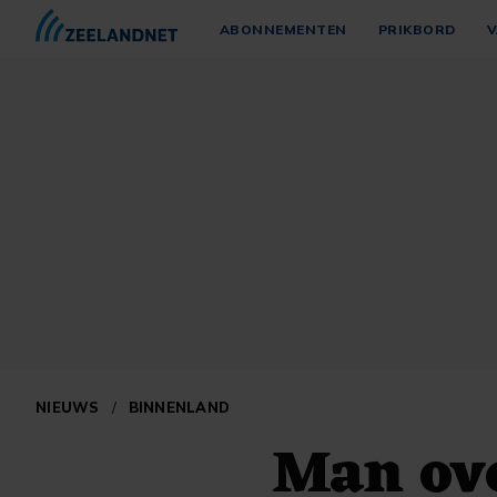
ABONNEMENTEN
PRIKBORD
V
NIEUWS
/
BINNENLAND
Man ove