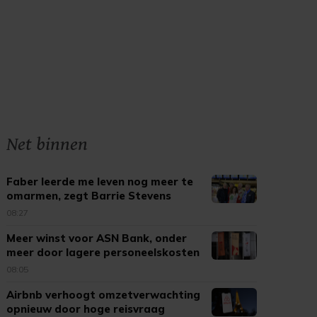
Net binnen
Faber leerde me leven nog meer te
omarmen, zegt Barrie Stevens
08:27
Meer winst voor ASN Bank, onder
meer door lagere personeelskosten
08:05
Airbnb verhoogt omzetverwachting
opnieuw door hoge reisvraag