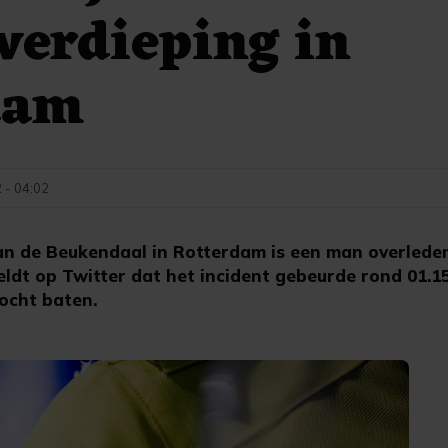
verdieping in
dam
 - 04:02
 de Beukendaal in Rotterdam is een man overleden
ldt op Twitter dat het incident gebeurde rond 01.1
ocht baten.