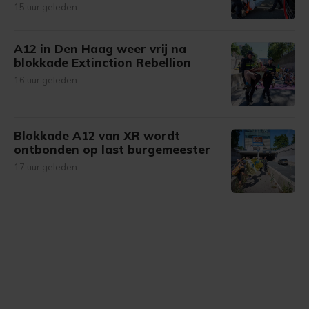
15 uur geleden
A12 in Den Haag weer vrij na
blokkade Extinction Rebellion
16 uur geleden
Blokkade A12 van XR wordt
ontbonden op last burgemeester
17 uur geleden