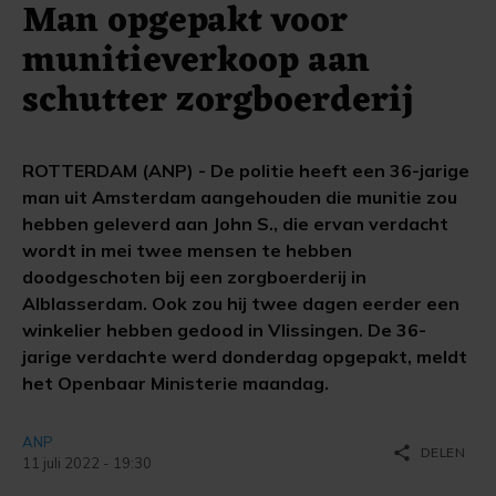
Man opgepakt voor
munitieverkoop aan
schutter zorgboerderij
ROTTERDAM (ANP) - De politie heeft een 36-jarige
man uit Amsterdam aangehouden die munitie zou
hebben geleverd aan John S., die ervan verdacht
wordt in mei twee mensen te hebben
doodgeschoten bij een zorgboerderij in
Alblasserdam. Ook zou hij twee dagen eerder een
winkelier hebben gedood in Vlissingen. De 36-
jarige verdachte werd donderdag opgepakt, meldt
het Openbaar Ministerie maandag.
ANP
share
DELEN
11 juli 2022 - 19:30